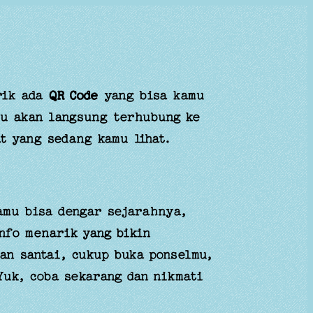
rik ada
QR Code
yang bisa kamu
mu akan langsung terhubung ke
t yang sedang kamu lihat.
amu bisa dengar sejarahnya,
nfo menarik yang bikin
lan santai, cukup buka ponselmu,
uk, coba sekarang dan nikmati