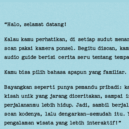
“Halo, selamat datang!
Kalau kamu perhatikan, di setiap sudut mena
scan pakai kamera ponsel. Begitu discan, ka
audio guide berisi cerita seru tentang tempa
Kamu bisa pilih bahasa apapun yang familiar.
Bayangkan seperti punya pemandu pribadi: k
kisah unik yang jarang diceritakan, sampai i
perjalananmu lebih hidup. Jadi, sambil berja
scan kodenya, lalu dengarkan—semudah itu. Y
pengalaman wisata yang lebih interaktif!”