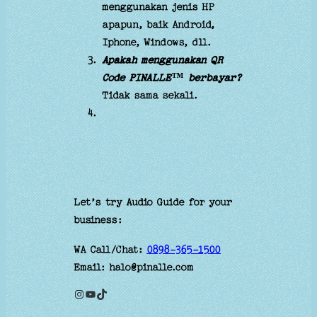
menggunakan jenis HP
apapun, baik Android,
Iphone, Windows, dll.
Apakah menggunakan QR
Code PINALLE™ berbayar?
Tidak sama sekali.
Let’s try Audio Guide for your
business:
WA Call/Chat:
0898-365-1500
Email: halo@pinalle.com
Instagram
YouTube
TikTok